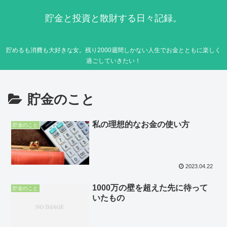
貯金と投資と散財する日々記録。
貯めるも消費も大好きな女。残り2000週間しかない人生でお金とともに楽しく
過ごしていきたい！
貯金のこと
私の理想的なお金の使い方
貯金のこと
2023.04.22
1000万の壁を超えた先に待って
貯金のこと
いたもの