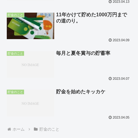
2023.04.13
11年かけて貯めた1000万円まで
貯金のこと
の道のり。
2023.04.09
毎月と夏冬賞与の貯蓄率
貯金のこと
2023.04.07
貯金を始めたキッカケ
貯金のこと
2023.04.05
ホーム
貯金のこと