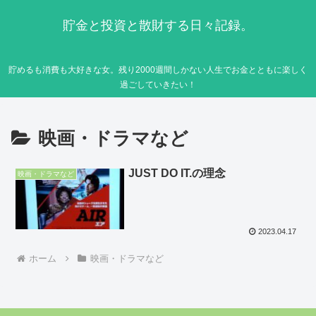
貯金と投資と散財する日々記録。
貯めるも消費も大好きな女。残り2000週間しかない人生でお金とともに楽しく
過ごしていきたい！
映画・ドラマなど
JUST DO IT.の理念
映画・ドラマなど
2023.04.17
ホーム
映画・ドラマなど