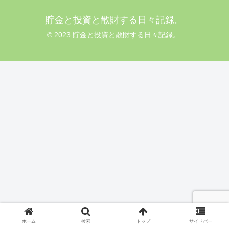
貯金と投資と散財する日々記録。
© 2023 貯金と投資と散財する日々記録。.
ホーム
検索
トップ
サイドバー