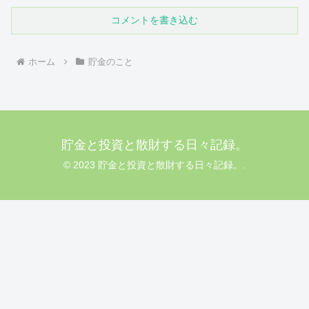
コメントを書き込む
ホーム
貯金のこと
貯金と投資と散財する日々記録。
© 2023 貯金と投資と散財する日々記録。.