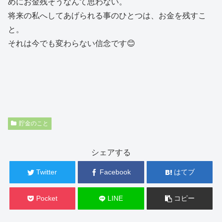
めにお金残そうなんて思わない。
将来の私へしてあげられる事のひとつは、お金を残すこ
と。
それは今でも変わらない信念です😊
貯金のこと
シェアする
Twitter
Facebook
はてブ
Pocket
LINE
コピー