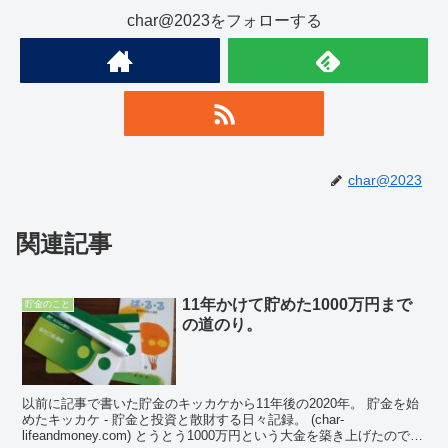
char@2023をフォローする
char@2023
関連記事
11年かけて貯めた1000万円まで
貯金のこと
の道のり。
以前に記事で書いた貯金のキッカケから11年後の2020年。 貯金を始
めたキッカケ - 貯金と投資と散財する日々記録。 (char-
lifeandmoney.com) とうとう1000万円という大金を築き上げたので