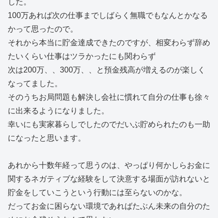
した。
100万あれば次の仕事までしばらく無職でもなんとかなる
かって思ったので。
それから本当に貯金達成できたのですが、相変わらず辞め
たいくらい仕事はツラかったにも関わらず
次は200万、、300万、、と預金残高が増えるのが楽しく
なってました。
そのうちお局問題も解決し会社に慣れて自分の仕事も徐々
に出来るようになりました。
幸いにも実家暮らしでしたのでだいぶ貯められたのも一助
になったと思います。
あれから十数年経って思うのは、やっぱり何かしらお金に
関するネガティブな経験をして決意する場面が訪れないと
貯金をしていこうという行動には至らないのかな。
だってお金に困らない環境であればたぶん未来の自分のた